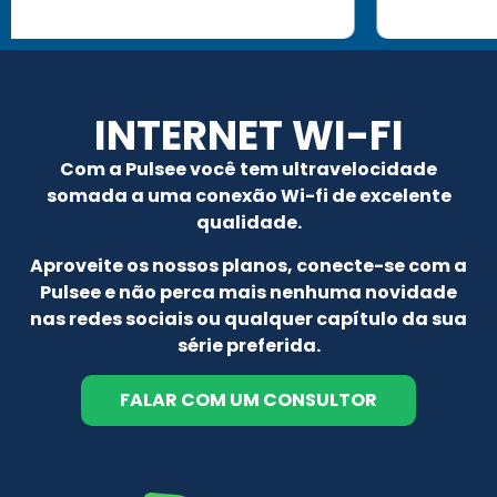
INTERNET WI-FI
Com a Pulsee você tem ultravelocidade
somada a uma conexão Wi-fi de excelente
qualidade.
Aproveite os nossos planos, conecte-se com a
Pulsee e não perca mais nenhuma novidade
nas redes sociais ou qualquer capítulo da sua
série preferida.
FALAR COM UM CONSULTOR