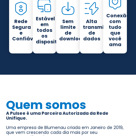
Conexão
Estável
Rede
Sem
Alta
com
em
Segura
limite
transmissão
tudo
todos
e
de
de
que
os
Confiável
download
dados
você
dispositivos
ama
Quem somos
A Pulsee é uma Parceira Autorizada da Rede
Unifique.
Uma empresa de Blumenau criada em Janeiro de 2019,
que vem crescendo cada dia mais por seu